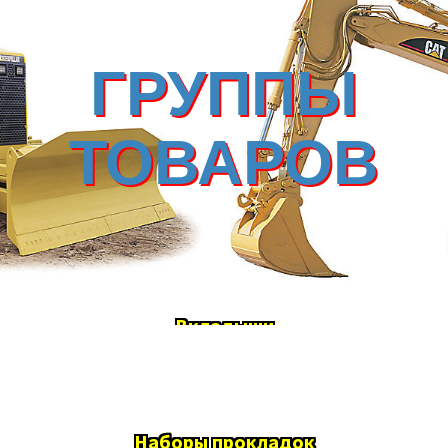
ГРУППЫ
ТОВАРОВ
Вкладыши
Наборы прокладок