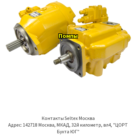
Помпы
Контакты
Seltex Москва
Адрес:
142718
Москва
,
МКАД, 32й километр, вл4, "ЦОРТ
Бухта ЮГ"