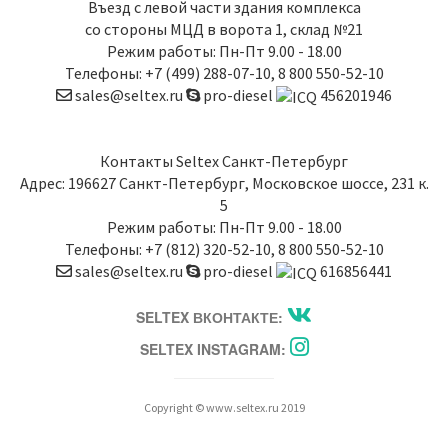
Въезд с левой части здания комплекса
со стороны МЦД в ворота 1, склад №21
Режим работы: Пн-Пт 9.00 - 18.00
Телефоны:
+7 (499) 288-07-10
,
8 800 550-52-10
sales@seltex.ru
pro-diesel
456201946
Контакты
Seltex Санкт-Петербург
Адрес:
196627
Санкт-Петербург
,
Московское шоссе, 231 к.
5
Режим работы: Пн-Пт 9.00 - 18.00
Телефоны:
+7 (812) 320-52-10
,
8 800 550-52-10
sales@seltex.ru
pro-diesel
616856441
SELTEX ВКОНТАКТЕ:
SELTEX INSTAGRAM:
Copyright © www.seltex.ru 2019