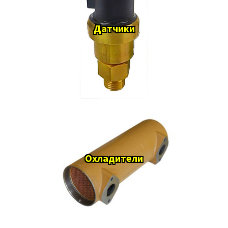
Датчики
Охладители