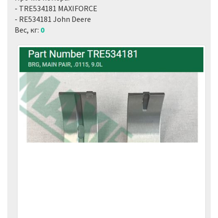
- TRE534181 MAXIFORCE
- RE534181 John Deere
Вес, кг:
0