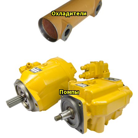
Охладители
Помпы