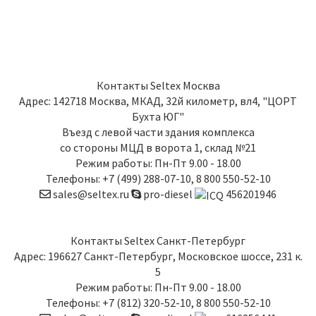
Контакты
Seltex Москва
Адрес:
142718
Москва
,
МКАД, 32й километр, вл4, "ЦОРТ
Бухта ЮГ"
Въезд с левой части здания комплекса
со стороны МЦД в ворота 1, склад №21
Режим работы: Пн-Пт 9.00 - 18.00
Телефоны:
+7 (499) 288-07-10
,
8 800 550-52-10
sales@seltex.ru
pro-diesel
456201946
Контакты
Seltex Санкт-Петербург
Адрес:
196627
Санкт-Петербург
,
Московское шоссе, 231 к.
5
Режим работы: Пн-Пт 9.00 - 18.00
Телефоны:
+7 (812) 320-52-10
,
8 800 550-52-10