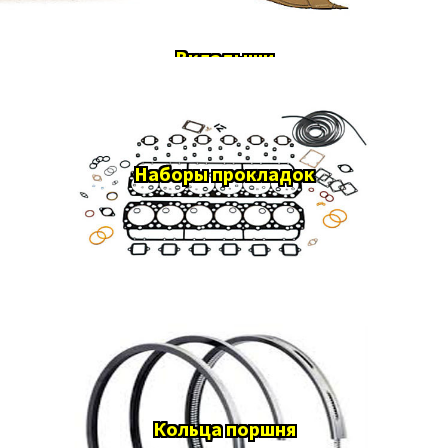
Вкладыши
Наборы прокладок
Кольца поршня