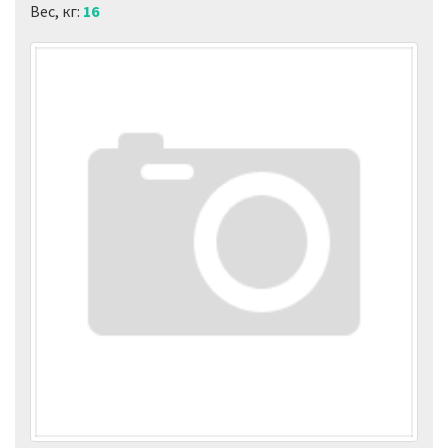
Вес, кг:
16