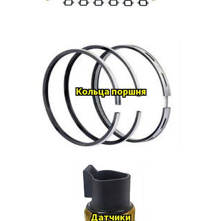
Кольца поршня
Датчики