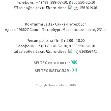
Телефоны:
+7 (499) 288-07-10
,
8 800 550-52-10
sales@seltex.ru
pro-diesel
456201946
Контакты
Seltex Санкт-Петербург
Адрес:
196627
Санкт-Петербург
,
Московское шоссе, 231 к.
5
Режим работы: Пн-Пт 9.00 - 18.00
Телефоны:
+7 (812) 320-52-10
,
8 800 550-52-10
sales@seltex.ru
pro-diesel
616856441
SELTEX ВКОНТАКТЕ:
SELTEX INSTAGRAM:
Copyright © www.seltex.ru 2019