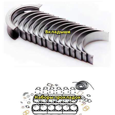
Вкладыши
Наборы прокладок