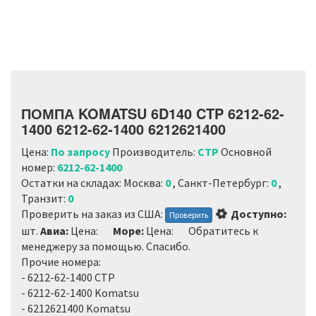
ПОМПА KOMATSU 6D140 CTP 6212-62-
1400 6212-62-1400 6212621400
Цена:
По запросу
Производитель:
CTP
Основной
номер:
6212-62-1400
Остатки на складах: Москва:
0
, Санкт-Петербург:
0
,
Транзит:
0
Loading...
Проверить на заказ из США:
Доступно:
Проверить
шт.
Авиа:
Цена:
Море:
Цена:
Обратитесь к
менеджеру за помощью. Спасибо.
Прочие номера:
- 6212-62-1400 CTP
- 6212-62-1400 Komatsu
- 6212621400 Komatsu