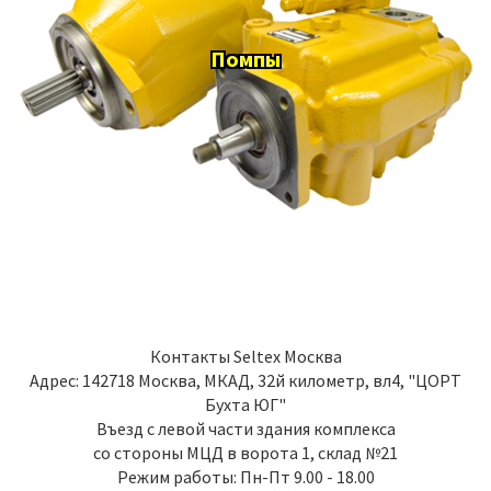
Помпы
Контакты
Seltex Москва
Адрес:
142718
Москва
,
МКАД, 32й километр, вл4, "ЦОРТ
Бухта ЮГ"
Въезд с левой части здания комплекса
со стороны МЦД в ворота 1, склад №21
Режим работы: Пн-Пт 9.00 - 18.00