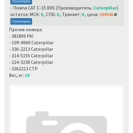
Посмотреть
- Помпа CAT C-15 BXS (Производитель:
Caterpillar
)
остаток: МСК:
0
, СПБ:
0
, Транзит:
0
, цена:
299540
Посмотреть
Прочие номера:
- 381809 PAI
- 10R-8660 Caterpillar
- 336-2213 Caterpillar
- 314-5155 Caterpillar
- 224-3238 Caterpillar
- 3362213 CTP
Вес, кг:
19