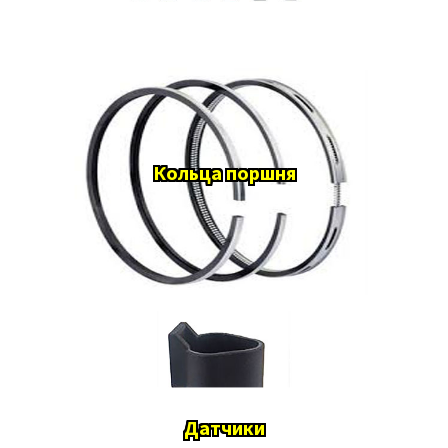
Кольца поршня
Датчики