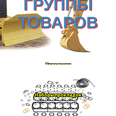
ГРУППЫ
ТОВАРОВ
Вкладыши
Наборы прокладок