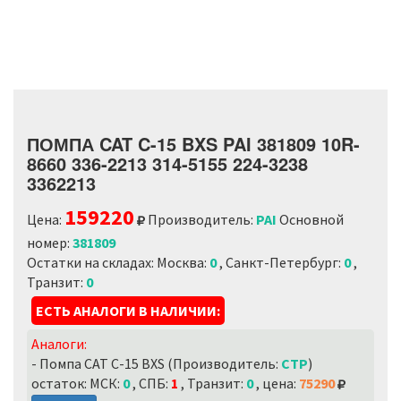
ПОМПА CAT C-15 BXS PAI 381809 10R-
8660 336-2213 314-5155 224-3238
3362213
159220
Цена:
Производитель:
PAI
Основной
номер:
381809
Остатки на складах: Москва:
0
, Санкт-Петербург:
0
,
Транзит:
0
ЕСТЬ АНАЛОГИ В НАЛИЧИИ:
Аналоги:
- Помпа CAT C-15 BXS (Производитель:
CTP
)
остаток: МСК:
0
, СПБ:
1
, Транзит:
0
, цена:
75290