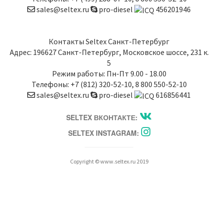
sales@seltex.ru
pro-diesel
456201946
Контакты
Seltex Санкт-Петербург
Адрес:
196627
Санкт-Петербург
,
Московское шоссе, 231 к.
5
Режим работы: Пн-Пт 9.00 - 18.00
Телефоны:
+7 (812) 320-52-10
,
8 800 550-52-10
sales@seltex.ru
pro-diesel
616856441
SELTEX ВКОНТАКТЕ:
SELTEX INSTAGRAM:
Copyright © www.seltex.ru 2019