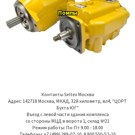
Помпы
Контакты
Seltex Москва
Адрес:
142718
Москва
,
МКАД, 32й километр, вл4, "ЦОРТ
Бухта ЮГ"
Въезд с левой части здания комплекса
со стороны МЦД в ворота 1, склад №21
Режим работы: Пн-Пт 9.00 - 18.00
Телефоны:
+7 (499) 288-07-10
,
8 800 550-52-10