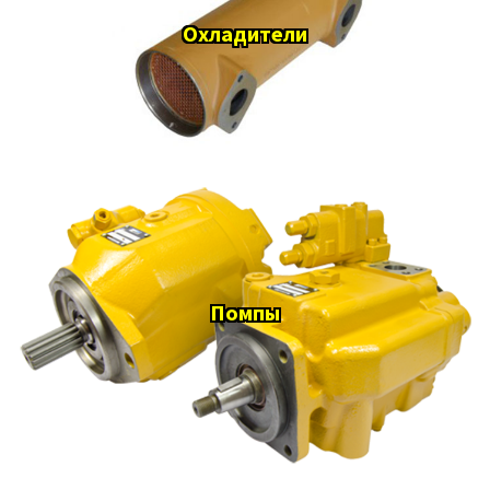
Охладители
Помпы