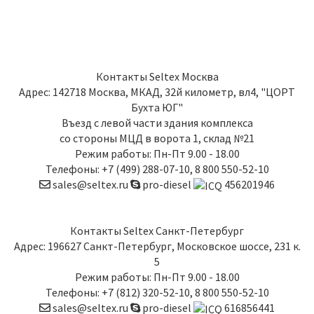
Контакты
Seltex Москва
Адрес:
142718
Москва
,
МКАД, 32й километр, вл4, "ЦОРТ
Бухта ЮГ"
Въезд с левой части здания комплекса
со стороны МЦД в ворота 1, склад №21
Режим работы: Пн-Пт 9.00 - 18.00
Телефоны:
+7 (499) 288-07-10
,
8 800 550-52-10
sales@seltex.ru
pro-diesel
456201946
Контакты
Seltex Санкт-Петербург
Адрес:
196627
Санкт-Петербург
,
Московское шоссе, 231 к.
5
Режим работы: Пн-Пт 9.00 - 18.00
Телефоны:
+7 (812) 320-52-10
,
8 800 550-52-10
sales@seltex.ru
pro-diesel
616856441