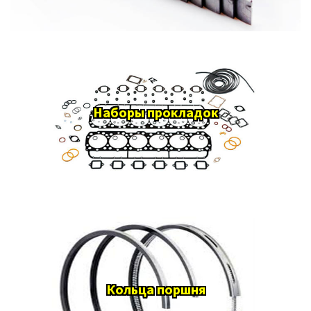
Наборы прокладок
Кольца поршня