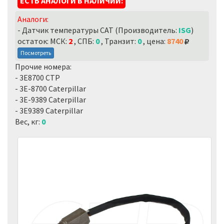
ЕСТЬ АНАЛОГИ В НАЛИЧИИ:
Аналоги:
- Датчик температуры CAT (Производитель:
ISG
)
остаток: МСК:
2
, СПБ:
0
, Транзит:
0
, цена:
8740
Посмотреть
Прочие номера:
- 3E8700 CTP
- 3E-8700 Caterpillar
- 3E-9389 Caterpillar
- 3E9389 Caterpillar
Вес, кг:
0