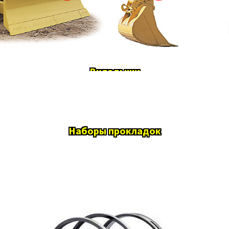
Вкладыши
Наборы прокладок