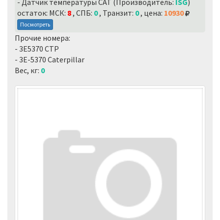
- Датчик температуры CAT (Производитель:
ISG
)
остаток: МСК:
8
, СПБ:
0
, Транзит:
0
, цена:
10930
Посмотреть
Прочие номера:
- 3E5370 CTP
- 3E-5370 Caterpillar
Вес, кг:
0