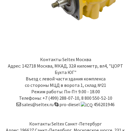
Контакты
Seltex Москва
Адрес:
142718
Москва
,
МКАД, 32й километр, вл4, "ЦОРТ
Бухта ЮГ"
Въезд с левой части здания комплекса
со стороны МЦД в ворота 1, склад №21
Режим работы: Пн-Пт 9.00 - 18.00
Телефоны:
+7 (499) 288-07-10
,
8 800 550-52-10
sales@seltex.ru
pro-diesel
456201946
Контакты
Seltex Санкт-Петербург
Адрес:
196627
Санкт-Петербург
,
Московское шоссе, 231 к.