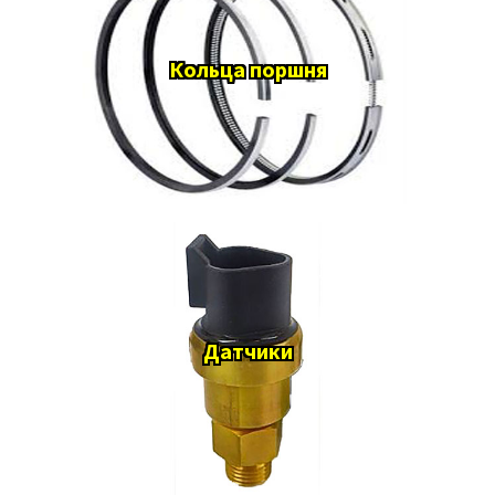
Кольца поршня
Датчики