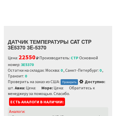
ДАТЧИК ТЕМПЕРАТУРЫ CAT CTP
3E5370 3E-5370
22550
Цена:
Производитель:
CTP
Основной
номер:
3E5370
Остатки на складах: Москва:
0
, Санкт-Петербург:
0
,
Транзит:
0
Loading...
Проверить на заказ из США:
Доступно:
Проверить
шт.
Авиа:
Цена:
Море:
Цена:
Обратитесь к
менеджеру за помощью. Спасибо.
ЕСТЬ АНАЛОГИ В НАЛИЧИИ:
Аналоги: