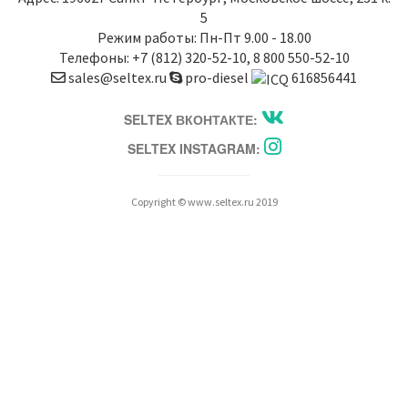
5
Режим работы: Пн-Пт 9.00 - 18.00
Телефоны:
+7 (812) 320-52-10
,
8 800 550-52-10
sales@seltex.ru
pro-diesel
616856441
SELTEX ВКОНТАКТЕ:
SELTEX INSTAGRAM:
Copyright © www.seltex.ru 2019