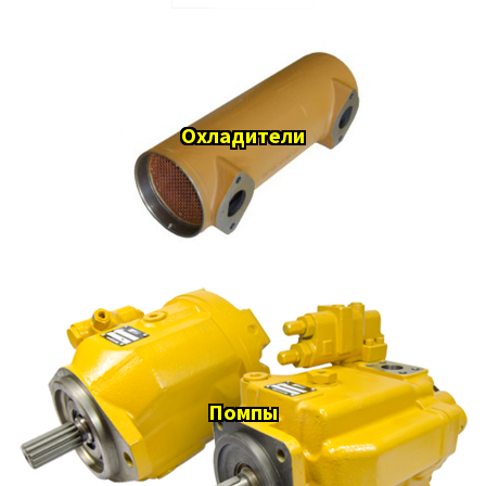
Охладители
Помпы