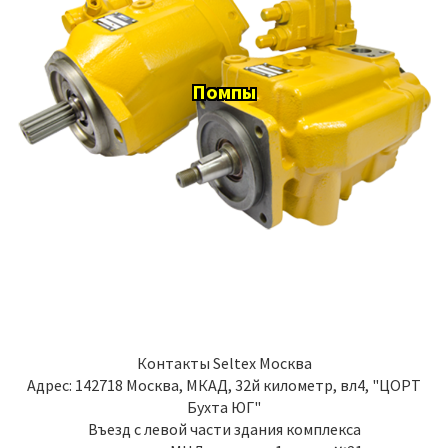
Помпы
Контакты
Seltex Москва
Адрес:
142718
Москва
,
МКАД, 32й километр, вл4, "ЦОРТ
Бухта ЮГ"
Въезд с левой части здания комплекса