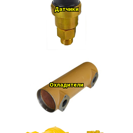
Датчики
Охладители