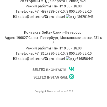
со стороны МЦД в ворота 1, склад №21
Режим работы: Пн-Пт 9.00 - 18.00
Телефоны:
+7 (499) 288-07-10
,
8 800 550-52-10
sales@seltex.ru
pro-diesel
456201946
Контакты
Seltex Санкт-Петербург
Адрес:
196627
Санкт-Петербург
,
Московское шоссе, 231 к.
5
Режим работы: Пн-Пт 9.00 - 18.00
Телефоны:
+7 (812) 320-52-10
,
8 800 550-52-10
sales@seltex.ru
pro-diesel
616856441
SELTEX ВКОНТАКТЕ:
SELTEX INSTAGRAM:
Copyright © www.seltex.ru 2019