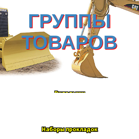
ГРУППЫ
ТОВАРОВ
Вкладыши
Наборы прокладок