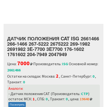
ДАТЧИК ПОЛОЖЕНИЯ CAT ISG 2661466
266-1466 267-5222 2675222 269-1982
2691982 3E-7700 3E7700 176-1602
1761602 204-7949 2047949
7000
Цена:
Производитель:
ISG
Основной номер:
2661466
2
Остатки на складах: Москва:
, Санкт-Петербург:
0
,
Транзит:
0
Аналоги:
- Датчик положения CAT (Производитель:
CTP
)
остаток: МСК:
1
, СПБ:
0
, Транзит:
0
, цена:
19640
Посмотреть